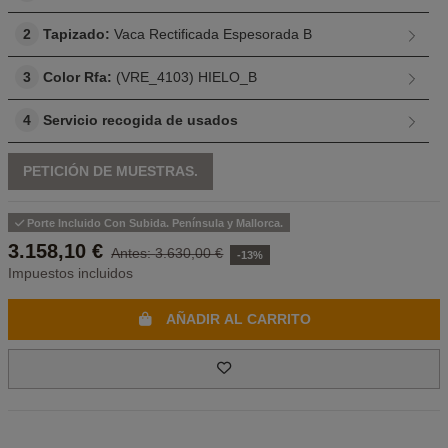
2
Tapizado:
Vaca Rectificada Espesorada B
3
Color Rfa:
(VRE_4103) HIELO_B
4
Servicio recogida de usados
PETICIÓN DE MUESTRAS.
Porte Incluido Con Subida. Península y Mallorca.
3.158,10 €
3.630,00 €
-13%
Impuestos incluidos
AÑADIR AL CARRITO