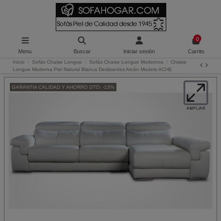
0
Menu
Buscar
Iniciar sesión
Carrito
Inicio
Sofás Chaise Longue
Sofás Chaise Longue Modernos
Chaise
Longue Moderna Piel Natural Blanca Deslizantes Arcón Modelo ACHE
GARANTIA CALIDAD Y AHORRO DTO: -13%