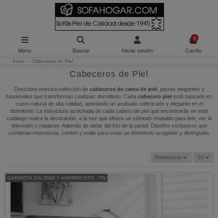
0
Menu
Buscar
Iniciar sesión
Carrito
Inicio
Cabeceros de Piel
Cabeceros de Piel
Descubre nuestra colección de
cabeceros de cama de piel
, piezas elegantes y
funcionales que transforman cualquier dormitorio. Cada
cabecero piel
está tapizado en
cuero natural de alta calidad, aportando un acabado sofisticado y elegante en el
dormitorio. La estructura acolchada de cada cabero de piel que encontrarás en este
catálogo realza la decoración, a la vez que ofrece un cómodo respaldo para leer, ver la
televisión o relajarse. Además de aislar del frío de la pared. Diseños exclusivos que
combinan resistencia, confort y estilo para crear un dormitorio acogedor y distinguido.
Relevancia
10
GARANTIA CALIDAD Y AHORRO DTO: -7%