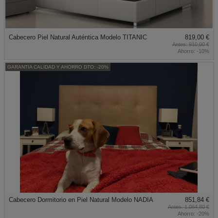
Cabecero Piel Natural Auténtica Modelo TITANIC
819,00 €
910,00 €
Ahorro:
-10%
GARANTIA CALIDAD Y AHORRO DTO: -20%
Cabecero Dormitorio en Piel Natural Modelo NADIA
851,84 €
1.064,80 €
Ahorro:
-20%