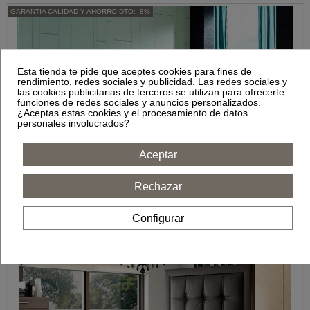
GARANTIA CALIDAD Y AHORRO DTO: -8%
Esta tienda te pide que aceptes cookies para fines de
rendimiento, redes sociales y publicidad. Las redes sociales y
las cookies publicitarias de terceros se utilizan para ofrecerte
funciones de redes sociales y anuncios personalizados.
¿Aceptas estas cookies y el procesamiento de datos
personales involucrados?
Aceptar
Rechazar
CABECERO de Piel natural Estilo y Modelo FRANCÉS
682,64 €
742,00 €
Configurar
Ahorro:
-8%
GARANTIA CALIDAD Y AHORRO DTO: -10%