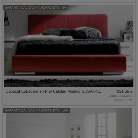
GARANTIA CALIDAD Y AHORRO DTO: -8%
Cabezal Cabecero en Piel Calidad Modelo SUSANNE
591,56 €
643,00 €
Ahorro:
-8%
GARANTIA CALIDAD Y AHORRO DTO: -10%