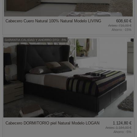
Cabecero Cuero Natural 100% Natural Modelo LIVING
608,60 €
716,00 €
Ahorro:
-15%
GARANTIA CALIDAD Y AHORRO DTO: -5%
Cabecero DORMITORIO piel Natural Modelo LOGAN
1.124,80 €
1.184,00 €
Ahorro:
-5%