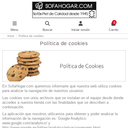
0
Menu
Buscar
Iniciar sesión
Carrito
Inicio
Política de cookies
Política de cookies
En SofaHogar.com queremos informarte que nuestra web utiliza cookies
para analizar la navegación de nuestros usuarios.
Las cookies son unos archivos que se instalan en el equipo desde donde
accedes a nuestra tienda con las finalidades que se describen a
continuación.
La aplicación que nosotros utilizamos para obtener y poder analizar la
información de la navegación es: Google Analytics:
www.google.com/analytics/ y
http://www.google.es/intl/es/analytics/privacyoverviem.html