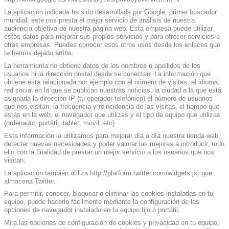
La aplicación indicada ha sido desarrollada por Google, primer buscador
mundial, este nos presta el mejor servicio de análisis de nuestra
audiencia objetiva de nuestra página web. Esta empresa puede utilizar
estos datos para mejorar sus propios servicios y para ofrecer servicios a
otras empresas. Puedes conocer esos otros usos desde los enlaces que
te hemos dejado arriba.
La herramienta no obtiene datos de los nombres o apellidos de los
usuarios ni la dirección postal desde se conectan. La información que
obtiene esta relacionada por ejemplo con el número de visitas, el idioma,
red social en la que se publican nuestras noticias, la ciudad a la que está
asignada la dirección IP (tu operador telefónico) el número de usuarios
que nos visitan, la frecuencia y reincidencia de las visitas, el tiempo que
estás en la web, el navegador que utilizas y el tipo de equipo que utilizas
(ordenador, portátil, tablet, movil, etc)
Esta información la utilizamos para mejorar día a día nuestra tienda-web,
detectar nuevas necesidades y poder valorar las mejoras a introducir, todo
ello con la finalidad de prestar un mejor servicio a los usuarios que nos
visitan.
La aplicación también utiliza http://platform.twitter.com/widgets.js, que
almacena Twitter.
Para permitir, conocer, bloquear o eliminar las cookies instaladas en tu
equipo, puede hacerlo fácilmente mediante la configuración de las
opciones de navegador instalado en tu equipo fijo o portátil.
Mira las opciones de configuración de cookies y privacidad en tu equipo,