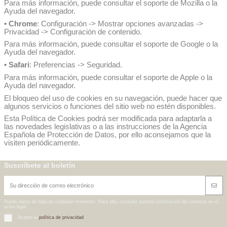
Para más información, puede consultar el soporte de Mozilla o la
Ayuda del navegador.
• Chrome
: Configuración -> Mostrar opciones avanzadas ->
Privacidad -> Configuración de contenido.
Para más información, puede consultar el soporte de Google o la
Ayuda del navegador.
• Safari
: Preferencias -> Seguridad.
Para más información, puede consultar el soporte de Apple o la
Ayuda del navegador.
El bloqueo del uso de cookies en su navegación, puede hacer que
algunos servicios o funciones del sitio web no estén disponibles.
Esta Política de Cookies podrá ser modificada para adaptarla a
las novedades legislativas o a las instrucciones de la Agencia
Española de Protección de Datos, por ello aconsejamos que la
visiten periódicamente.
Suscríbete al boletín
Puede darse de baja en cualquier momento. Para ello, consulte nuestra información de contacto en el
aviso legal.
Acepto la
política de privacidad