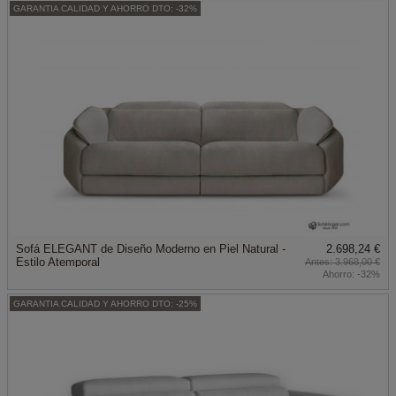
GARANTIA CALIDAD Y AHORRO DTO: -32%
Sofá ELEGANT de Diseño Moderno en Piel Natural -
2.698,24 €
Estilo Atemporal
3.968,00 €
Ahorro:
-32%
GARANTIA CALIDAD Y AHORRO DTO: -25%