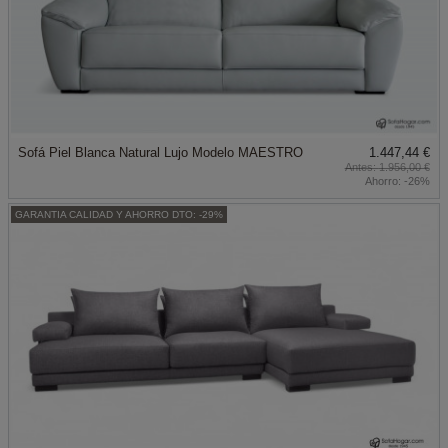
Sofá Piel Blanca Natural Lujo Modelo MAESTRO
1.447,44 €
1.956,00 €
Ahorro:
-26%
GARANTIA CALIDAD Y AHORRO DTO: -29%