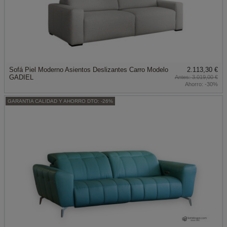
Sofá Piel Moderno Asientos Deslizantes Carro Modelo
2.113,30 €
GADIEL
3.019,00 €
Ahorro:
-30%
GARANTIA CALIDAD Y AHORRO DTO: -26%