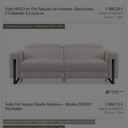
Sofá HUGO en Piel Natural con Asientos Deslizantes -
1.968,20 €
5 Calidades Exclusivas
3.028,00 €
Ahorro:
-35%
GARANTIA CALIDAD Y AHORRO DTO: -35%
Sofá Piel Natural Diseño Moderno – Modelo BRODY
2.884,70 €
Reclinable
4.438,00 €
Ahorro:
-35%
GARANTIA CALIDAD Y AHORRO DTO: ¡Disponible sólo en Internet!
GARANTIA CALIDAD Y AHORRO DTO: -28%