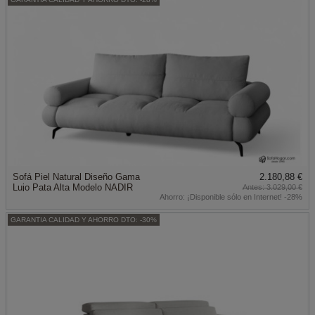
Sofá Piel Natural Diseño Gama
2.180,88 €
Lujo Pata Alta Modelo NADIR
3.029,00 €
Ahorro:
¡Disponible sólo en Internet! -28%
GARANTIA CALIDAD Y AHORRO DTO: -30%