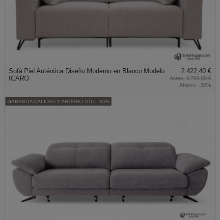
Sofá Piel Auténtica Diseño Moderno en Blanco Modelo
2.422,40 €
ICARO
3.785,00 €
Ahorro:
-36%
GARANTIA CALIDAD Y AHORRO DTO: -35%