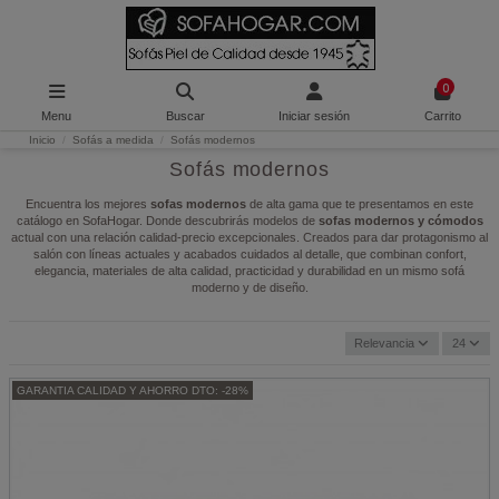
0
Menu
Buscar
Iniciar sesión
Carrito
Inicio
Sofás a medida
Sofás modernos
Sofás modernos
Encuentra los mejores
sofas modernos
de alta gama que te presentamos en este
catálogo en SofaHogar. Donde descubrirás modelos de
sofas modernos y cómodos
actual con una relación calidad-precio excepcionales. Creados para dar protagonismo al
salón con líneas actuales y acabados cuidados al detalle, que combinan confort,
elegancia, materiales de alta calidad, practicidad y durabilidad en un mismo sofá
moderno y de diseño.
Relevancia
24
GARANTIA CALIDAD Y AHORRO DTO: -28%