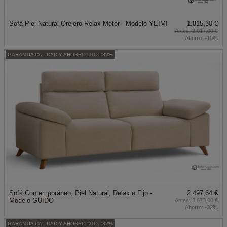
Sofá Piel Natural Orejero Relax Motor - Modelo YEIMI
1.815,30 €
2.017,00 €
Ahorro:
-10%
GARANTIA CALIDAD Y AHORRO DTO: -32%
Sofá Contemporáneo, Piel Natural, Relax o Fijo -
2.497,64 €
Modelo GUIDO
3.673,00 €
Ahorro:
-32%
GARANTIA CALIDAD Y AHORRO DTO: -32%