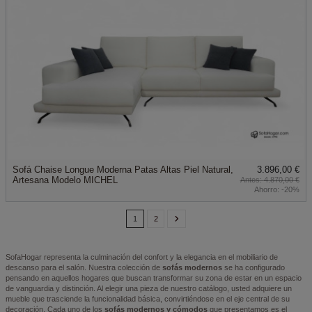
Sofá Chaise Longue Moderna Patas Altas Piel Natural,
3.896,00 €
Artesana Modelo MICHEL
4.870,00 €
Ahorro:
-20%
1
2
SofaHogar representa la culminación del confort y la elegancia en el mobiliario de
descanso para el salón. Nuestra colección de
sofás modernos
se ha configurado
pensando en aquellos hogares que buscan transformar su zona de estar en un espacio
de vanguardia y distinción. Al elegir una pieza de nuestro catálogo, usted adquiere un
mueble que trasciende la funcionalidad básica, convirtiéndose en el eje central de su
decoración. Cada uno de los
sofás modernos y cómodos
que presentamos es el