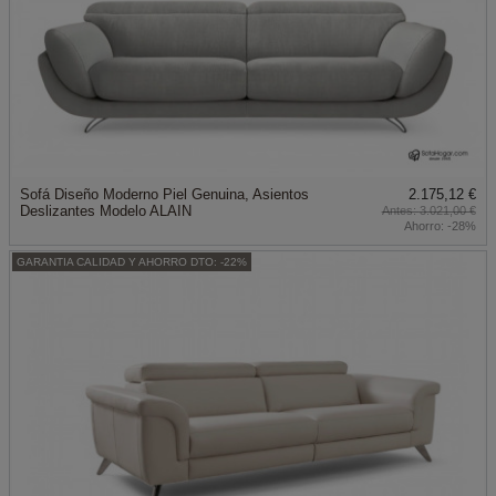
Sofá Diseño Moderno Piel Genuina, Asientos
2.175,12 €
Deslizantes Modelo ALAIN
3.021,00 €
Ahorro:
-28%
GARANTIA CALIDAD Y AHORRO DTO: -22%