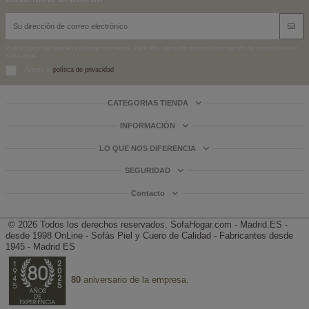
Puede darse de baja en cualquier momento. Para ello, consulte nuestra información de contacto en el
aviso legal.
Acepto la
política de privacidad
CATEGORIAS TIENDA
INFORMACIÓN
LO QUE NOS DIFERENCIA
SEGURIDAD
Contacto
© 2026 Todos los derechos reservados.
SofaHogar.com - Madrid.ES -
desde 1998
OnLine - Sofás Piel y Cuero de Calidad - Fabricantes desde
1945 - Madrid ES
80
aniversario de la empresa.