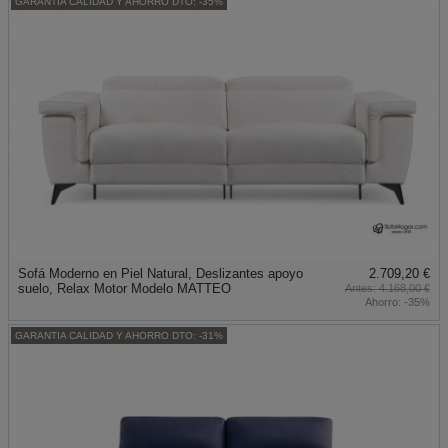
GARANTIA CALIDAD Y AHORRO DTO: -35%
Sofá Moderno en Piel Natural, Deslizantes apoyo
2.709,20 €
suelo, Relax Motor Modelo MATTEO
4.168,00 €
Ahorro:
-35%
GARANTIA CALIDAD Y AHORRO DTO: -31%