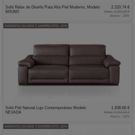
Sofá Relax de Diseño Pata Alta Piel Moderno, Modelo
2.220,74 €
BRUNO
3.001,00 €
Ahorro:
-26%
GARANTIA CALIDAD Y AHORRO DTO: -10%
Sofá Piel Natural Lujo Contemporáneo Modelo
1.938,60 €
NEVADA
2.154,00 €
Ahorro:
-10%
GARANTIA CALIDAD Y AHORRO DTO: -20%