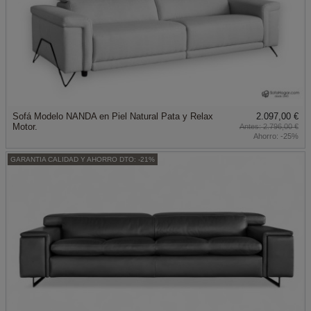
Sofá Modelo NANDA en Piel Natural Pata y Relax
2.097,00 €
Motor.
2.796,00 €
Ahorro:
-25%
GARANTIA CALIDAD Y AHORRO DTO: -21%