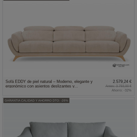
Sofá EDDY de piel natural – Moderno, elegante y
2.579,24 €
ergonómico con asientos deslizantes y...
3.793,00 €
Ahorro:
-32%
GARANTIA CALIDAD Y AHORRO DTO: -26%