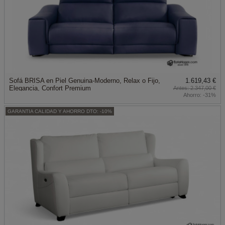
Sofá BRISA en Piel Genuina-Moderno, Relax o Fijo,
1.619,43 €
Elegancia, Confort Premium
2.347,00 €
Ahorro:
-31%
GARANTIA CALIDAD Y AHORRO DTO: -10%