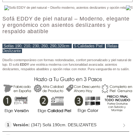
Sofá EDDY de piel natural – Moderno, elegante
y ergonómico con asientos deslizantes y
respaldo abatible
Sofás 190, 210, 230, 260, 290,320cm
5 Calidades Piel
Relax-
Deslizante
Diseño contemporáneo con formas redondeadas, confort personalizado y piel natural de
lujo. El sofá
EDDY
une estética moderna con funcionalidad avanzada: asientos
deslizantes, respaldos abatibles y opción relax con motor. Pura vanguardia en tu salón.
1
Versión:
(347) Sofá 190cm. DESLIZANTES