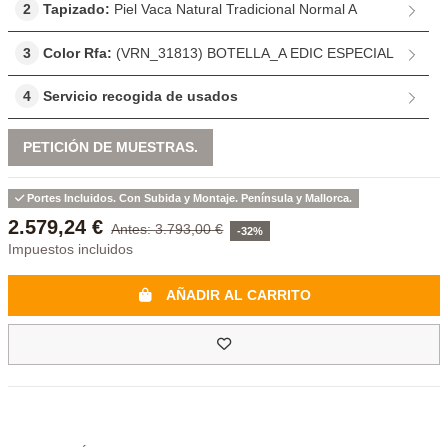
2
Tapizado:
Piel Vaca Natural Tradicional Normal A
3
Color Rfa:
(VRN_31813) BOTELLA_A EDIC ESPECIAL
4
Servicio recogida de usados
PETICIÓN DE MUESTRAS.
Portes Incluidos. Con Subida y Montaje. Península y Mallorca.
2.579,24 €
3.793,00 €
-32%
Impuestos incluidos
AÑADIR AL CARRITO