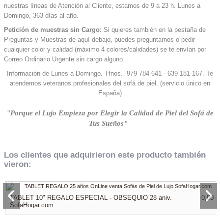
nuestras líneas de Atención al Cliente, estamos de 9 a 23 h. Lunes a
Domingo, 363 días al año.
Petición de muestras sin Cargo:
Si quieres también en la pestaña de
Preguntas y Muestras de aquí debajo, puedes preguntarnos o pedir
cualquier color y calidad (máximo 4 colores/calidades) se te envían por
Correo Ordinario Urgente sin cargo alguno.
Información de Lunes a Domingo. Tfnos. 979 784 641 - 639 181 167. Te
atendemos veteranos profesionales del sofá de piel. (servicio único en
España)
"Porque el Lujo Empieza por Elegir la Calidad de Piel del Sofá de
Tus Sueños"
Los clientes que adquirieron este producto también
vieron:
TABLET 10" REGALO ESPECIAL - OBSEQUIO 28 aniv.
0,00 €
SofaHogar.com