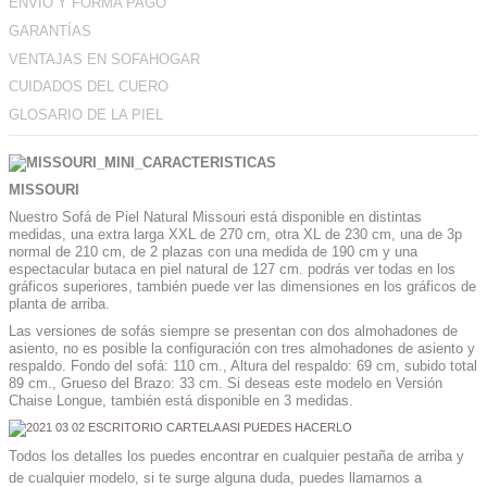
ENVÍO Y FORMA PAGO
GARANTÍAS
VENTAJAS EN SOFAHOGAR
CUIDADOS DEL CUERO
GLOSARIO DE LA PIEL
MISSOURI
Nuestro Sofá de Piel Natural Missouri está disponible en distintas
medidas, una extra larga XXL de 270 cm, otra XL de 230 cm, una de 3p
normal de 210 cm, de 2 plazas con una medida de 190 cm y una
espectacular butaca en piel natural de 127 cm. podrás ver todas en los
gráficos superiores, también puede ver las dimensiones en los gráficos de
planta de arriba.
Las versiones de sofás siempre se presentan con dos almohadones de
asiento, no es posible la configuración con tres almohadones de asiento y
respaldo. Fondo del sofá: 110 cm., Altura del respaldo: 69 cm, subido total
89 cm., Grueso del Brazo: 33 cm. Si deseas este modelo en Versión
Chaise Longue, también está disponible en 3 medidas.
Todos los detalles los puedes encontrar en cualquier pestaña de arriba y
de cualquier modelo, si te surge alguna duda, puedes llamarnos a