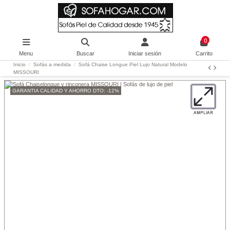
0
Menu
Buscar
Iniciar sesión
Carrito
Inicio
Sofás a medida
Sofá Chaise Longue Piel Lujo Natural Modelo
MISSOURI
GARANTIA CALIDAD Y AHORRO DTO: -12%