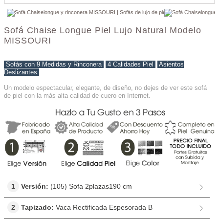
Sofá Chaise Longue Piel Lujo Natural Modelo
MISSOURI
Sofás con 9 Medidas y Rinconera
-
4 Calidades Piel
-
Asientos
Deslizantes
Un modelo espectacular, elegante, de diseño, no dejes de ver este sofá
de piel con la más alta calidad de cuero en Internet.
1
Versión:
(105) Sofa 2plazas190 cm
2
Tapizado:
Vaca Rectificada Espesorada B