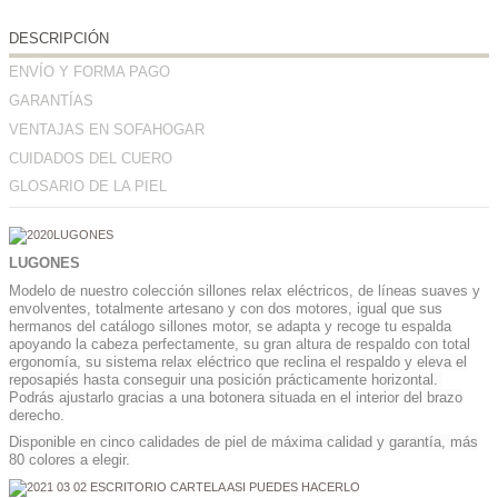
DESCRIPCIÓN
ENVÍO Y FORMA PAGO
GARANTÍAS
VENTAJAS EN SOFAHOGAR
CUIDADOS DEL CUERO
GLOSARIO DE LA PIEL
LUGONES
Modelo de nuestro colección sillones relax eléctricos, de líneas suaves y
envolventes, totalmente artesano y con dos motores, igual que sus
hermanos del catálogo sillones motor, se adapta y recoge tu espalda
apoyando la cabeza perfectamente, su gran altura de respaldo con total
ergonomía,
su sistema relax eléctrico que reclina el respaldo y eleva el
reposapiés hasta conseguir una posición prácticamente horizontal.
Podrás ajustarlo gracias a una botonera situada en el interior del brazo
derecho.
Disponible en cinco calidades de piel de máxima calidad y garantía, más
80 colores a elegir.