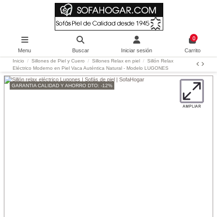
0
Menu
Buscar
Iniciar sesión
Carrito
Inicio
Sillones de Piel y Cuero
Sillones Relax en piel
Sillón Relax
Eléctrico Moderno en Piel Vaca Auténtica Natural - Modelo LUGONES
GARANTIA CALIDAD Y AHORRO DTO: -12%