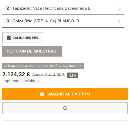
2
Tapizado:
Vaca Rectificada Espesorada B
3
Color Rfa:
(VRE_4104) BLANCO_B
CALIDADES PIEL
PETICIÓN DE MUESTRAS.
Porte Incluido Con Subida. Península y Mallorca.
2.124,32 €
2.414,00 €
-12%
Impuestos incluidos
AÑADIR AL CARRITO