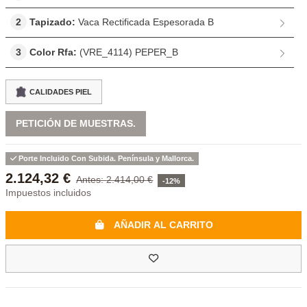
2
Tapizado:
Vaca Rectificada Espesorada B
3
Color Rfa:
(VRE_4114) PEPER_B
CALIDADES PIEL
PETICIÓN DE MUESTRAS.
Porte Incluido Con Subida. Península y Mallorca.
2.124,32 €
2.414,00 €
-12%
Impuestos incluidos
AÑADIR AL CARRITO