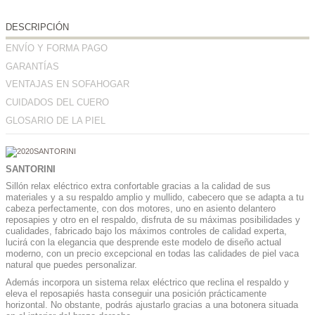
DESCRIPCIÓN
ENVÍO Y FORMA PAGO
GARANTÍAS
VENTAJAS EN SOFAHOGAR
CUIDADOS DEL CUERO
GLOSARIO DE LA PIEL
SANTORINI
Sillón relax eléctrico extra confortable gracias a la calidad de sus
materiales y a su respaldo amplio y mullido, cabecero que se adapta a tu
cabeza perfectamente, con dos motores, uno en asiento delantero
reposapies y otro en el respaldo, disfruta de su máximas posibilidades y
cualidades, fabricado bajo los máximos controles de calidad experta,
lucirá con la elegancia que desprende este modelo de diseño actual
moderno, con un precio excepcional en todas las calidades de piel vaca
natural que puedes personalizar.
Además incorpora un sistema relax eléctrico que reclina el respaldo y
eleva el reposapiés hasta conseguir una posición prácticamente
horizontal. No obstante, podrás ajustarlo gracias a una botonera situada