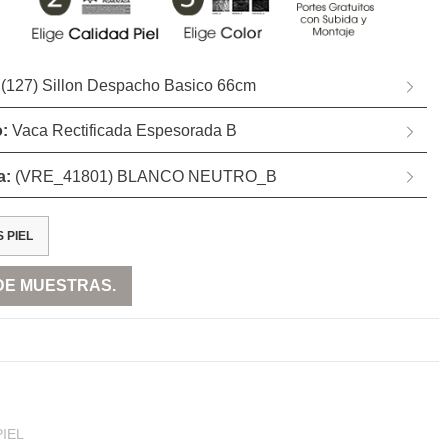
:
(127) Sillon Despacho Basico 66cm
o:
Vaca Rectificada Espesorada B
a:
(VRE_41801) BLANCO NEUTRO_B
 PIEL
DE MUESTRAS.
PIEL