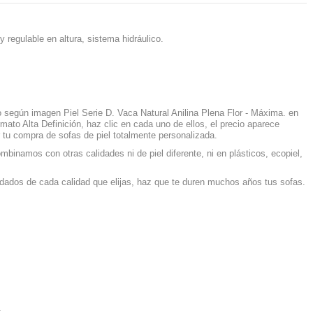
regulable en altura, sistema hidráulico.
io según imagen Piel Serie D. Vaca Natural Anilina Plena Flor - Máxima. en
mato Alta Definición, haz clic en cada uno de ellos, el precio aparece
 tu compra de sofas de piel totalmente personalizada.
mbinamos con otras calidades ni de piel diferente, ni en plásticos, ecopiel,
dados de cada calidad que elijas, haz que te duren muchos años tus sofas.
.