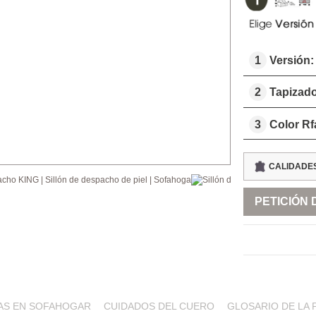
1
Versión
2
Tapizad
3
Color Rf
CALIDADES
PETICIÓN 
AS EN SOFAHOGAR
CUIDADOS DEL CUERO
GLOSARIO DE LA 