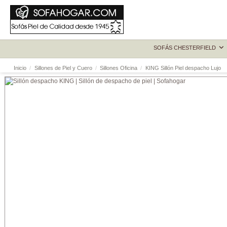
SOFÁS CHESTERFIELD
Inicio
Sillones de Piel y Cuero
Sillones Oficina
KING Sillón Piel despacho Lujo