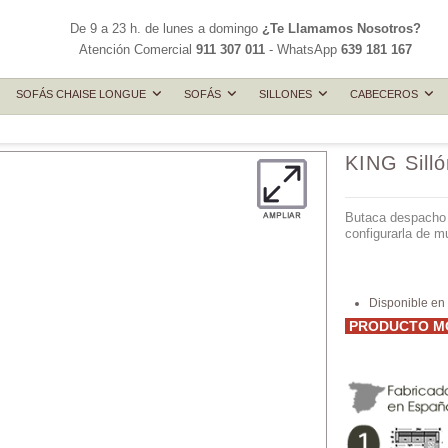
De 9 a 23 h. de lunes a domingo
¿Te Llamamos Nosotros?
Atención Comercial
911 307 011
- WhatsApp
639 181 167
SOFÁS CHAISE LONGUE
SOFÁS
SILLONES
CABECEROS
KING Silló
Butaca despacho g
configurarla de m
Disponible en 
PRODUCTO MO