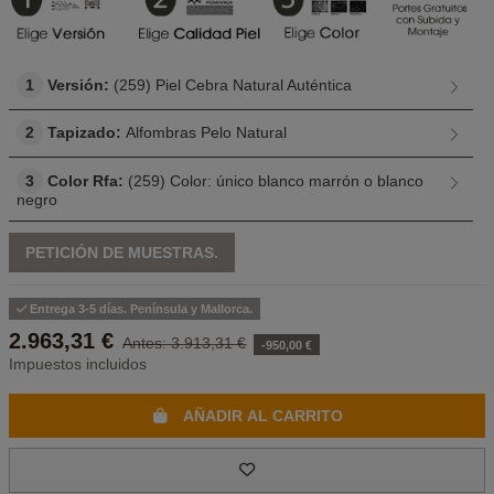
1
Versión:
(259) Piel Cebra Natural Auténtica
2
Tapizado:
Alfombras Pelo Natural
3
Color Rfa:
(259) Color: único blanco marrón o blanco
negro
PETICIÓN DE MUESTRAS.
Entrega 3-5 días. Península y Mallorca.
2.963,31 €
3.913,31 €
-950,00 €
Impuestos incluidos
AÑADIR AL CARRITO