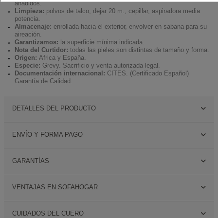
añadidos.
Limpieza:
polvos de talco, dejar 20 m., cepillar, aspiradora media
potencia.
Almacenaje:
enrollada hacia el exterior, envolver en sabana para su
aireación.
Garantizamos:
la superficie mínima indicada.
Nota del Curtidor:
todas las pieles son distintas de tamaño y forma.
Origen:
Africa y España.
Especie:
Grevy. Sacrificio y venta autorizada legal.
Documentación internacional:
CITES. (Certificado Español)
Garantía de Calidad.
DETALLES DEL PRODUCTO
ENVÍO Y FORMA PAGO
GARANTÍAS
VENTAJAS EN SOFAHOGAR
CUIDADOS DEL CUERO