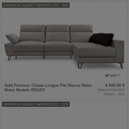
GARANTIA CALIDAD Y AHORRO DTO: -30%
Sofá Premium Chaise Longue Piel Blanca Relax
4.508,00 €
Motor Modelo RENZO
6.440,00 €
Ahorro:
-30%
GARANTIA CALIDAD Y AHORRO DTO: -12%