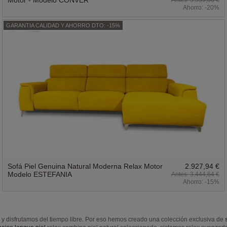
Ahorro:
-20%
GARANTIA CALIDAD Y AHORRO DTO: -15%
Sofá Piel Genuina Natural Moderna Relax Motor
2.927,94 €
Modelo ESTEFANIA
3.444,64 €
Ahorro:
-15%
y disfrutamos del tiempo libre. Por eso hemos creado una colección exclusiva de