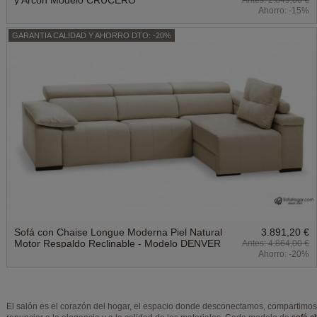
Ahorro:
-15%
GARANTIA CALIDAD Y AHORRO DTO: -20%
Sofá con Chaise Longue Moderna Piel Natural
3.891,20 €
Motor Respaldo Reclinable - Modelo DENVER
4.864,00 €
Ahorro:
-20%
El salón es el corazón del hogar, el espacio donde desconectamos, compartimos 