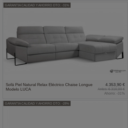
GARANTIA CALIDAD Y AHORRO DTO: -31%
Sofá Piel Natural Relax Eléctrico Chaise Longue
4.353,90 €
Modelo LUCA
6.310,00 €
Ahorro:
-31%
GARANTIA CALIDAD Y AHORRO DTO: -28%