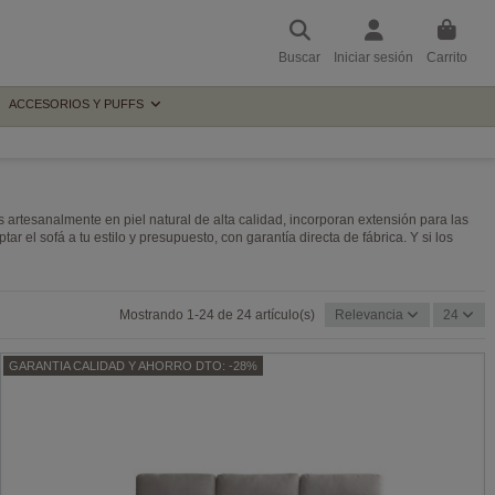
Buscar
Iniciar sesión
Carrito
ACCESORIOS Y PUFFS
s artesanalmente en piel natural de alta calidad, incorporan extensión para las
el sofá a tu estilo y presupuesto, con garantía directa de fábrica. Y si los
Mostrando 1-24 de 24 artículo(s)
Relevancia
24
GARANTIA CALIDAD Y AHORRO DTO: -28%