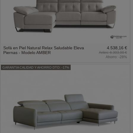
Sofá en Piel Natural Relax Saludable Eleva
4.538,16 €
Piernas - Modelo AMBER
6.303,00 €
Ahorro:
-28%
GARANTIA CALIDAD Y AHORRO DTO: -17%