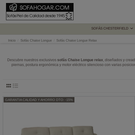
SOFÁS CHESTERFIELD
Inicio
Sofás Chaise Longue
Sofás Chaise Longue Relax
Descubre nuestros exclusivos
sofás Chaise Longue relax
, diseñados y cread
piernas, postura ergonómica y motor eléctrico silencioso con varias posicio
GARANTIA CALIDAD Y AHORRO DTO: -15%