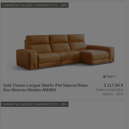
GARANTIA CALIDAD Y AHORRO DTO: -28%
Sofá Chaise Longue Diseño Piel Natural Relax
3.117,60 €
Dos Motores Modelo AMARA
4.330,00 €
Ahorro:
-28%
GARANTIA CALIDAD Y AHORRO DTO: -28%