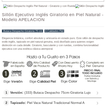
Sillón Ejecutivo Inglés Giratorio en Piel Natural -
Modelo APELACION
Butaca Despacho Giratoria 75 cm
6 Calidades Piel
Elegancia británica, confort absoluto y artesanía en estado puro. Este sillón de despacho
estilo inglés, tapizado en piel natural genuina, está diseñado para quienes exigen
distinción en cada detalle. Giratorio, basculante y con ruedas, combina funcionalidad
ejecutiva con una estética clásica atemporal.
1
Versión:
(333) Butaca Despacho 75cm-Giratoria Lujo
2
Tapizado:
Piel Vaca Natural Tradicional Normal A