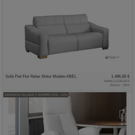
Sofá Piel Flor Relax Motor Modelo ABEL
1.496,60 €
2.138,00 €
Ahorro:
-30%
GARANTIA CALIDAD Y AHORRO DTO: -12%