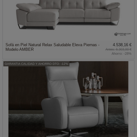
Sofá en Piel Natural Relax Saludable Eleva Piernas -
4.538,16 €
Modelo AMBER
6.303,00 €
Ahorro:
-28%
GARANTIA CALIDAD Y AHORRO DTO: -12%