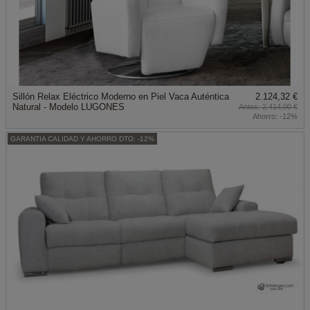
Sillón Relax Eléctrico Moderno en Piel Vaca Auténtica
2.124,32 €
Natural - Modelo LUGONES
2.414,00 €
Ahorro:
-12%
GARANTIA CALIDAD Y AHORRO DTO: -12%