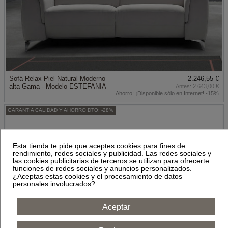
Sofá Relax Piel Natural Moderno
2.246,55 €
alta Gama - Modelo ESTEFANIA
2.643,00 €
Ahorro:
¡Disponible sólo en Internet! -15%
GARANTIA CALIDAD Y AHORRO DTO: -28%
Esta tienda te pide que aceptes cookies para fines de
rendimiento, redes sociales y publicidad. Las redes sociales y
las cookies publicitarias de terceros se utilizan para ofrecerte
funciones de redes sociales y anuncios personalizados.
¿Aceptas estas cookies y el procesamiento de datos
personales involucrados?
Aceptar