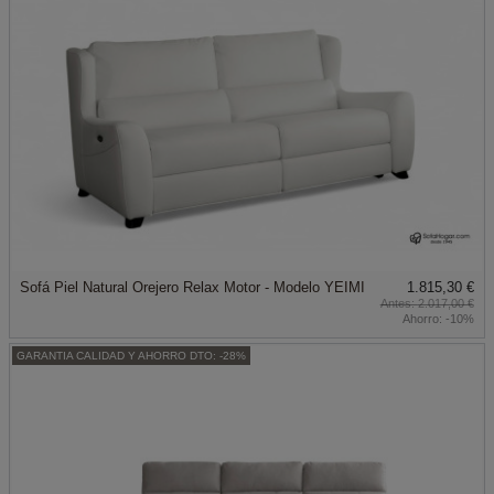
Sofá Piel Natural Orejero Relax Motor - Modelo YEIMI
1.815,30 €
2.017,00 €
Ahorro:
-10%
GARANTIA CALIDAD Y AHORRO DTO: -28%