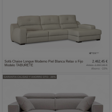
Sofá Chaise Longue Moderno Piel Blanca Relax o Fijo
2.462,45 €
Modelo TABURETE
2.897,00 €
Ahorro:
-15%
GARANTIA CALIDAD Y AHORRO DTO: -36%