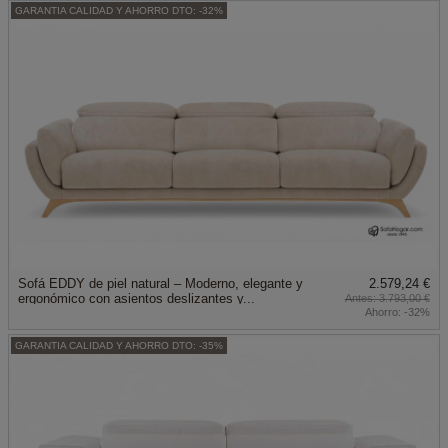
GARANTIA CALIDAD Y AHORRO DTO: -32%
Sofá EDDY de piel natural – Moderno, elegante y
2.579,24 €
ergonómico con asientos deslizantes y...
3.793,00 €
Ahorro:
-32%
GARANTIA CALIDAD Y AHORRO DTO: -35%