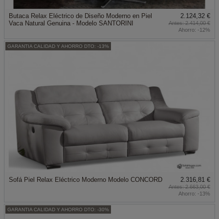
Butaca Relax Eléctrico de Diseño Moderno en Piel
2.124,32 €
Vaca Natural Genuina - Modelo SANTORINI
2.414,00 €
Ahorro:
-12%
GARANTIA CALIDAD Y AHORRO DTO: -13%
Sofá Piel Relax Eléctrico Moderno Modelo CONCORD
2.316,81 €
2.663,00 €
Ahorro:
-13%
GARANTIA CALIDAD Y AHORRO DTO: -30%