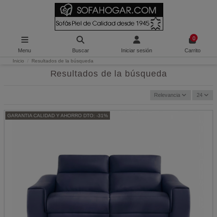
0
Menu
Buscar
Iniciar sesión
Carrito
Inicio
Resultados de la búsqueda
Resultados de la búsqueda
Relevancia
24
GARANTIA CALIDAD Y AHORRO DTO: -31%