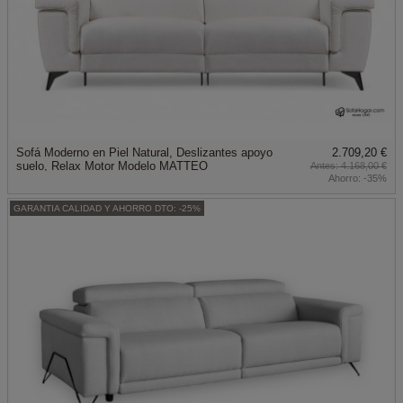
Sofá Moderno en Piel Natural, Deslizantes apoyo
2.709,20 €
suelo, Relax Motor Modelo MATTEO
4.168,00 €
Ahorro:
-35%
GARANTIA CALIDAD Y AHORRO DTO: -25%