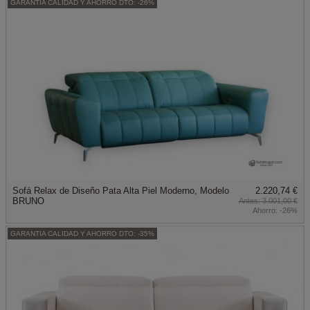
GARANTIA CALIDAD Y AHORRO DTO: -26%
Sofá Relax de Diseño Pata Alta Piel Moderno, Modelo
2.220,74 €
BRUNO
3.001,00 €
Ahorro:
-26%
GARANTIA CALIDAD Y AHORRO DTO: -35%