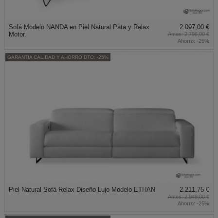
Sofá Modelo NANDA en Piel Natural Pata y Relax
2.097,00 €
Motor.
2.796,00 €
Ahorro:
-25%
GARANTIA CALIDAD Y AHORRO DTO: -25%
Piel Natural Sofá Relax Diseño Lujo Modelo ETHAN
2.211,75 €
2.949,00 €
Ahorro:
-25%